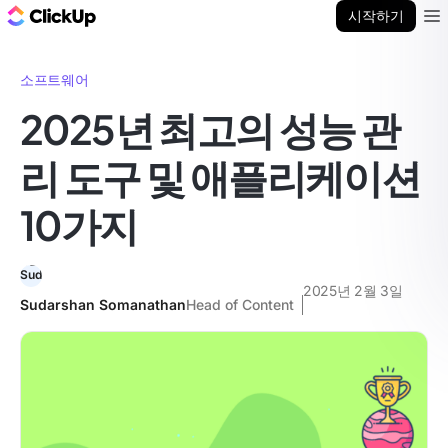
ClickUp 블로그
시작하기
Ope
소프트웨어
2025년 최고의 성능 관
리 도구 및 애플리케이션
10가지
2025년 2월 3일
Sudarshan Somanathan
Head of Content