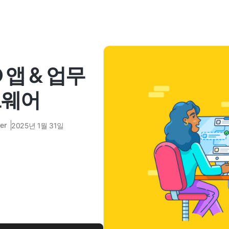
 앱 & 업무
트웨어
er
2025년 1월 31일