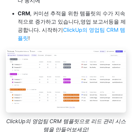
다
동시에
CRM
, 커미션 추적을 위한 템플릿의 수가 지속
적으로 증가하고 있습니다,
영업 보고서
등을 제
공합니다. 시작하기
ClickUp의 영업팀 CRM 템
플릿
!
ClickUp의 영업팀 CRM 템플릿으로 리드 관리 시스
템을 만들어보세요!