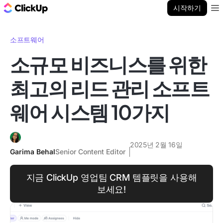
ClickUp 블로그
시작하기
Ope
소프트웨어
소규모 비즈니스를 위한
최고의 리드 관리 소프트
웨어 시스템 10가지
2025년 2월 16일
Garima Behal
Senior Content Editor
지금 ClickUp 영업팀 CRM 템플릿을 사용해
보세요!