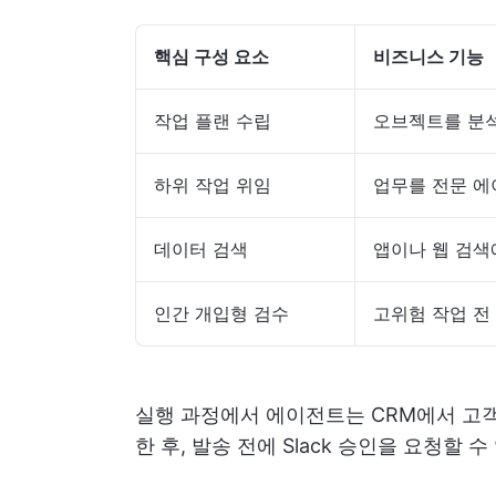
핵심 구성 요소
비즈니스 기능
작업 플랜 수립
오브젝트를 분
하위 작업 위임
업무를 전문 에
데이터 검색
앱이나 웹 검
인간 개입형 검수
고위험 작업 전
실행 과정에서 에이전트는 CRM에서 고객 
한 후, 발송 전에 Slack 승인을 요청할 수