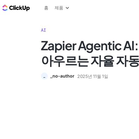
ClickUp 블로그
홈
제품
AI
Zapier Agentic A
아우르는 자율 자
_no-author
2025년 11월 1일
_