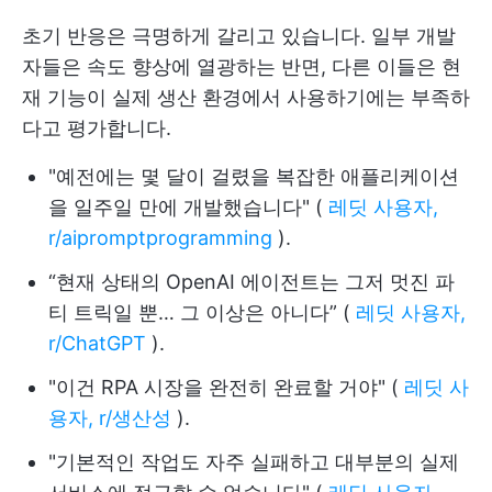
초기 반응은 극명하게 갈리고 있습니다. 일부 개발
자들은 속도 향상에 열광하는 반면, 다른 이들은 현
재 기능이 실제 생산 환경에서 사용하기에는 부족하
다고 평가합니다.
"예전에는 몇 달이 걸렸을 복잡한 애플리케이션
을 일주일 만에 개발했습니다" (
레딧 사용자,
r/aipromptprogramming
).
“현재 상태의 OpenAI 에이전트는 그저 멋진 파
티 트릭일 뿐… 그 이상은 아니다” (
레딧 사용자,
r/ChatGPT
).
"이건 RPA 시장을 완전히 완료할 거야" (
레딧 사
용자, r/생산성
).
"기본적인 작업도 자주 실패하고 대부분의 실제