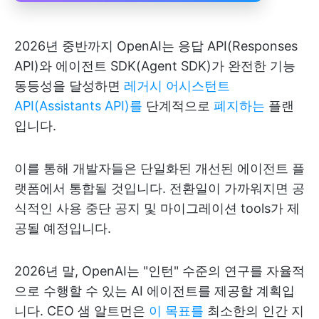
2026년 중반까지 OpenAI는 응답 API(Responses
API)와 에이전트 SDK(Agent SDK)가 완전한 기능
동등성을 달성하면
레거시 어시스턴트
API(Assistants API)를
단계적으로
폐지하는
플랜
입니다.
이를 통해 개발자들은 단일화된 개선된 에이전트 플
랫폼에서 통합될 것입니다. 전환일이 가까워지면 공
식적인 사용 중단 공지 및 마이그레이션 tools가 제
공될 예정입니다.
2026년 말, OpenAI는 "인턴" 수준의 연구를 자율적
으로 수행할 수 있는 AI 에이전트를 제공할 계획입
니다. CEO 샘 알트먼은
이 목표를
최소한의 인간 지