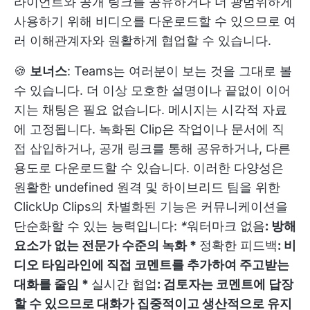
라이언트와 공개 링크를 공유하거나 더 광범위하게
사용하기 위해 비디오를 다운로드할 수 있으므로 여
러 이해관계자와 원활하게 협업할 수 있습니다.
🍪
보너스
: Teams는 여러분이 보는 것을 그대로 볼
수 있습니다. 더 이상 모호한 설명이나 끝없이 이어
지는 채팅은 필요 없습니다. 메시지는 시각적 자료
에 고정됩니다. 녹화된 Clip은 작업이나 문서에 직
접 삽입하거나, 공개 링크를 통해 공유하거나, 다른
용도로 다운로드할 수 있습니다. 이러한 다양성은
원활한
undefined
원격 및 하이브리드 팀을 위한
ClickUp Clips의 차별화된 기능은 커뮤니케이션을
단순화할 수 있는 능력입니다:
*
워터마크 없음
: 방해
요소가 없는 전문가 수준의 녹화 *
정확한 피드백
: 비
디오 타임라인에 직접 코멘트를 추가하여 주고받는
대화를 줄임 *
실시간 협업
: 검토자는 코멘트에 답장
할 수 있으므로 대화가 집중적이고 생산적으로 유지