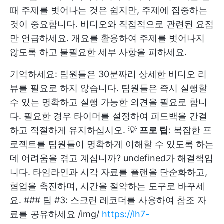
때 주제를 벗어나는 것은 쉽지만, 주제에 집중하는
것이 중요합니다. 비디오와 직접적으로 관련된 요점
만 언급하세요. 개요를 활용하여 주제를 벗어나지
않도록 하고 불필요한 세부 사항을 피하세요.
기억하세요: 팀원들은 30분짜리 상세한 비디오 리
뷰를 필요로 하지 않습니다. 팀원들은 즉시 실행할
수 있는 명확하고 실행 가능한 의견을 필요로 합니
다. 필요한 경우 타이머를 설정하여 피드백을 간결
하고 적절하게 유지하십시오. 💡
프로 팁
: 복잡한 프
로젝트를 팀원들이 명확하게 이해할 수 있도록 하는
데 어려움을 겪고 계십니까?
undefined
가 해결책입
니다. 타임라인과 시각 자료를 플랜을 단순화하고,
협업을 촉진하며, 시간을 절약하는 도구로 바꾸세
요. ### 팁 #3: 스크린 레코더를 사용하여 참조 자
료를 공유하세요 /img/
https://lh7-