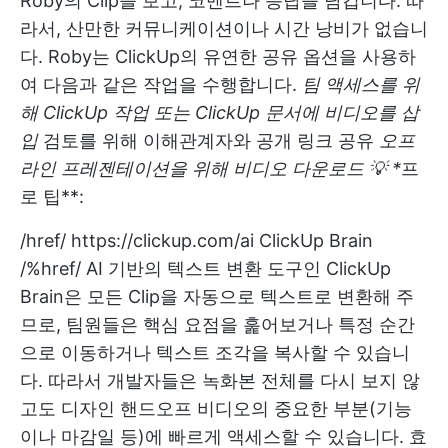
Roby의 Clip을 보고, 코멘트나 응답을 남깁니다. 따
라서, 산만한 커뮤니케이션이나 시간 낭비가 없습니
다. Roby는 ClickUp의 유연한 공유 옵션을 사용하
여 다음과 같은 작업을 수행합니다.
팀 액세스를 위
해 ClickUp 작업 또는 ClickUp 문서에 비디오를 삽
입
검토를 위해 이해관계자와 공개 링크 공유
오프
라인 프레젠테이션을 위해 비디오 다운로드 💡 *
프
로 팁**:
/href/
https://clickup.com/ai
ClickUp Brain
/%href/ AI 기반의 텍스트 변환 도구인 ClickUp
Brain은 모든 Clip을 자동으로 텍스트로 변환해 주
므로, 팀원들은 핵심 요점을 훑어보거나 특정 순간
으로 이동하거나 텍스트 조각을 복사할 수 있습니
다. 따라서 개발자들은 녹화본 전체를 다시 보지 않
고도 디자인 핸드오프 비디오의 중요한 부분(기능
이나 마감일 등)에 빠르게 액세스할 수 있습니다. 효