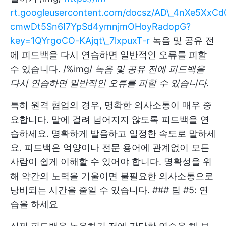
rt.googleusercontent.com/docsz/AD\_4nXe5X
cmwDt5Sn6I7YpSd4ymnjmOHoyRadopG?
key=1QYrgoCO-KAjqt\_7lxpuxT-r
녹음 및 공유 전
에 피드백을 다시 연습하면 일반적인 오류를 피할
수 있습니다. /%img/
녹음 및 공유 전에 피드백을
다시 연습하면 일반적인 오류를 피할 수 있습니다.
특히 원격 협업의 경우, 명확한 의사소통이 매우 중
요합니다. 말에 걸려 넘어지지 않도록 피드백을 연
습하세요. 명확하게 발음하고 일정한 속도로 말하세
요. 피드백은 억양이나 전문 용어에 관계없이 모든
사람이 쉽게 이해할 수 있어야 합니다. 명확성을 위
해 약간의 노력을 기울이면 불필요한 의사소통으로
낭비되는 시간을 줄일 수 있습니다. ### 팁 #5: 연
습을 하세요