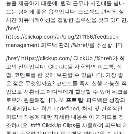
능을 제공하기 때문에, 원격 근무나 시간대를 넘나
드는 팀에게 좋은 옵션입니다. 프로젝트 관리와 실
시간 커뮤니케이션을 결합한 솔루션을 찾고 있다면,
/href/
https://clickup.com/ar/blog/211156/feedback-
management
피드백 관리 /%href/를 추천합니다
/href/
https://clickup.com/
ClickUp /%href/가 최
고의 선택입니다. ClickUp을 사용하면 피드백, 작
업, 코멘트를 한 곳에 보관할 수 있습니다. 가장 좋
은 점은 무엇일까요? 코멘트를 즉시 실행 가능한 작
업으로 전환하고 에디터에게 할당할 수 있어 워크플
로우가 원활해집니다. 💡
프로 팁
: 피드백은 성장의
촉매제입니다. 학습
undefined
, 처리 및 건설적인
피드백 적용에 대한 자세한 내용은 이 가이드를 참
조하세요. ### ClickUp Clips를 사용하여 피드백 기
록 및 공유하기 비디오 피드백은 까다로울 수 있지