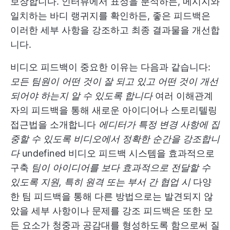
보장합니다. 인터뷰에서 표정을 분석하든, 메시지와
일치하는 바디 랭귀지를 확인하든, 좋은 피드백은
이러한 세부 사항을 강조하고 최종 결과물을 개선합
니다.
비디오 피드백이 중요한 이유는 다음과 같습니다:
모든 팀원이 어떤 것이 잘 되고 있고 어떤 것이 개선
되어야 하는지 알 수 있도록 합니다
여러 이해관계
자의 피드백을 통해 새로운 아이디어나 스토리텔링
접근법을 소개합니다
에디터가 특정 변경 사항에 집
중할 수 있도록 비디오에서 정확한 순간을 강조합니
다
undefined
비디오 피드백 시스템을 효과적으로
구축
팀이 아이디어를 보다 효과적으로 전달할 수
있도록 지원, 특히 원격 또는 부서 간 협업 시
다양
한 팀 피드백을 통해 다른 방법으로는 발견되지 않
았을 세부 사항이나 문제를 강조 피드백은 또한 모
든 요소가 청중과 공감대를 형성하도록 함으로써 질