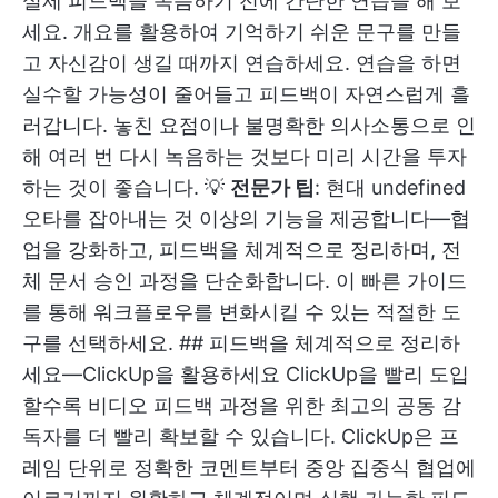
실제 피드백을 녹음하기 전에 간단한 연습을 해 보
세요. 개요를 활용하여 기억하기 쉬운 문구를 만들
고 자신감이 생길 때까지 연습하세요. 연습을 하면
실수할 가능성이 줄어들고 피드백이 자연스럽게 흘
러갑니다. 놓친 요점이나 불명확한 의사소통으로 인
해 여러 번 다시 녹음하는 것보다 미리 시간을 투자
하는 것이 좋습니다. 💡
전문가 팁
: 현대
undefined
오타를 잡아내는 것 이상의 기능을 제공합니다—협
업을 강화하고, 피드백을 체계적으로 정리하며, 전
체 문서 승인 과정을 단순화합니다. 이 빠른 가이드
를 통해 워크플로우를 변화시킬 수 있는 적절한 도
구를 선택하세요. ## 피드백을 체계적으로 정리하
세요—ClickUp을 활용하세요 ClickUp을 빨리 도입
할수록 비디오 피드백 과정을 위한 최고의 공동 감
독자를 더 빨리 확보할 수 있습니다. ClickUp은 프
레임 단위로 정확한 코멘트부터 중앙 집중식 협업에