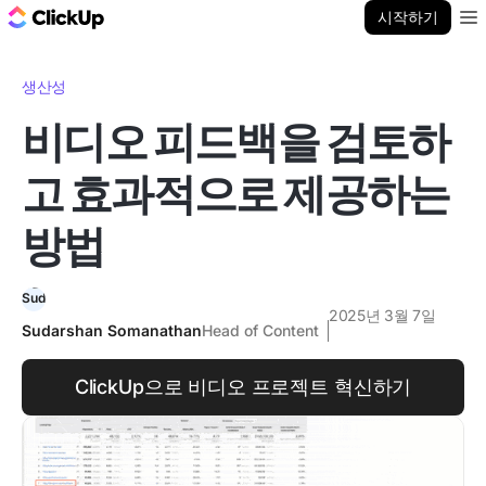
ClickUp 블로그
시작하기
Ope
생산성
비디오 피드백을 검토하
고 효과적으로 제공하는
방법
2025년 3월 7일
Sudarshan Somanathan
Head of Content
ClickUp으로 비디오 프로젝트 혁신하기