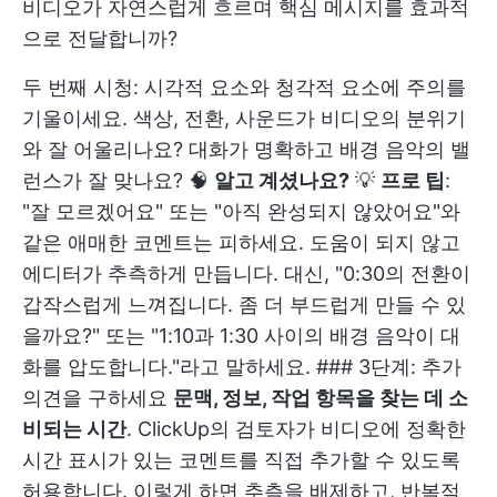
비디오가 자연스럽게 흐르며 핵심 메시지를 효과적
으로 전달합니까?
두 번째 시청: 시각적 요소와 청각적 요소에 주의를
기울이세요. 색상, 전환, 사운드가 비디오의 분위기
와 잘 어울리나요? 대화가 명확하고 배경 음악의 밸
런스가 잘 맞나요? 🧠
알고 계셨나요?
💡
프로 팁
:
"잘 모르겠어요" 또는 "아직 완성되지 않았어요"와
같은 애매한 코멘트는 피하세요. 도움이 되지 않고
에디터가 추측하게 만듭니다. 대신, "0:30의 전환이
갑작스럽게 느껴집니다. 좀 더 부드럽게 만들 수 있
을까요?" 또는 "1:10과 1:30 사이의 배경 음악이 대
화를 압도합니다."라고 말하세요. ### 3단계: 추가
의견을 구하세요
문맥, 정보, 작업 항목을 찾는 데 소
비되는 시간
. ClickUp의
검토자가 비디오에 정확한
시간 표시가 있는 코멘트를 직접 추가할 수 있도록
허용합니다. 이렇게 하면 추측을 배제하고, 반복적