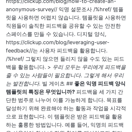
https://clickup.com/blog/how-to-create-an-
anonymous-survey//
익명 설문조사 /%href/ 템플
릿을 사용하면 어렵지 않습니다. 템플릿을 사용하면
직원들이 솔직한 피드백을 공유할 수 있는 안전한
스페이스를 만들 수 있습니다. 디지털 양식,
https://clickup.com/blog/leveraging-user-
feedback//는 사용자 피드백을 활용합니다.
/%href/ 그렇지 않으면 들리지 않을 수도 있는 피드
백을 활용합니다. >
우리 모두는 우리에게 피드백을
줄 수 있는 사람들이 필요합니다. 그렇게 해서 우리
는 발전합니다.
빌 게이츠 ##
좋은 익명 피드백 양식
템플릿의 특징은 무엇입니까?
피드백을 세 가지 간
단한 범주로 나누어 이를 가능하게 합니다. 목표를
달성하기 위해 완료해야 하는 활동과 작업을 시각적
으로 표현합니다. 이 템플릿은 받은 피드백을 활용
하는 훌륭한 방법입니다. 예를 들어, 익명의 피드백