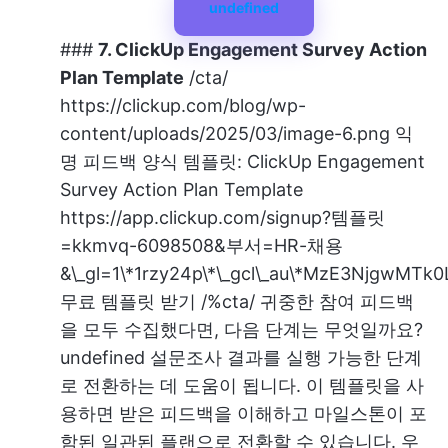
undefined
###
7. ClickUp Engagement Survey Action
Plan Template
/cta/
https://clickup.com/blog/wp-
content/uploads/2025/03/image-6.png
익
명 피드백 양식 템플릿: ClickUp Engagement
Survey Action Plan Template
https://app.clickup.com/signup?템플릿
=kkmvq-6098508&부서=HR-채용
&\_gl=1\*1rzy24p\*\_gcl\_au\*MzE3Njg
무료 템플릿 받기 /%cta/ 귀중한 참여 피드백
을 모두 수집했다면, 다음 단계는 무엇일까요?
undefined
설문조사 결과를 실행 가능한 단계
로 전환하는 데 도움이 됩니다. 이 템플릿을 사
용하면 받은 피드백을 이해하고 마일스톤이 포
함된 일관된 플랜으로 전환할 수 있습니다. 우