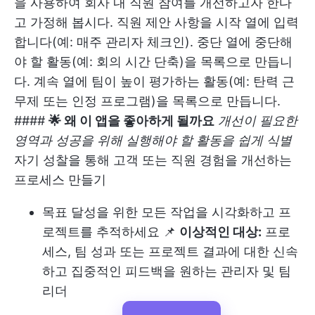
을 사용하여 회사 내 직원 참여를 개선하고자 한다
고 가정해 봅시다. 직원 제안 사항을 시작 열에 입력
합니다(예: 매주 관리자 체크인). 중단 열에 중단해
야 할 활동(예: 회의 시간 단축)을 목록으로 만듭니
다. 계속 열에 팀이 높이 평가하는 활동(예: 탄력 근
무제 또는 인정 프로그램)을 목록으로 만듭니다.
####
🌟 왜 이 앱을 좋아하게 될까요
개선이 필요한
영역과 성공을 위해 실행해야 할 활동을 쉽게 식별
자기 성찰을 통해 고객 또는 직원 경험을 개선하는
프로세스 만들기
목표 달성을 위한 모든 작업을 시각화하고 프
로젝트를 추적하세요 📌
이상적인 대상:
프로
세스, 팀 성과 또는 프로젝트 결과에 대한 신속
하고 집중적인 피드백을 원하는 관리자 및 팀
리더