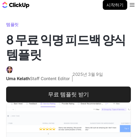
ClickUp 블로그
시작하기
Ope
템플릿
8 무료 익명 피드백 양식
템플릿
2025년 3월 9일
Uma Kelath
Staff Content Editor
무료 템플릿 받기