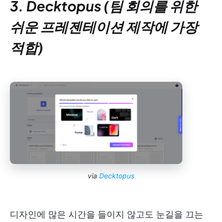
3. Decktopus (팀 회의를 위한
쉬운 프레젠테이션 제작에 가장
적합)
via
Decktopus
디자인에 많은 시간을 들이지 않고도 눈길을 끄는