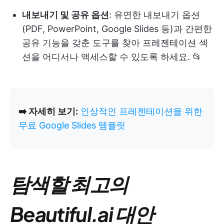
내보내기 및 공유 옵션
: 유연한 내보내기 옵션
(PDF, PowerPoint, Google Slides 등)과 간편한
공유 기능을 갖춘 도구를 찾아 프레젠테이션 섹
션을 어디서나 액세스할 수 있도록 하세요. 📂
➡️ 자세히 보기:
인상적인 프레젠테이션을 위한
무료 Google Slides 템플릿
탐색할 최고의
Beautiful.ai 대안