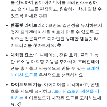
를 선택하여 팀이 아이디어를 브레인스토밍하
고, 슬라이드를 편집하고, 원활하게 함께 일할 수
있도록 하세요 🤝🏻
템플릿 라이브러리
: 브랜드 일관성을 유지하면서
멋진 프레젠테이션을 빠르게 만들 수 있도록 도
와주는 전문적으로 디자인된 방대한 템플릿 라
이브러리를 찾아보세요. 📚
대화형 요소
: 애니메이션, 전환 효과, 클릭 가능
한 요소 등 대화형 기능을 추가하여 프레젠테이
션을 흥미롭고 역동적으로 만들 수 있는
프레젠
테이션 도구를
우선적으로 선택하세요
화이트보드 기능
: 아이디어를 시각화하고, 콘텐
츠를 지도에 표시하고,
브레인스토밍 세션을 강
화하는
화이트보드가 내장된 도구를 고려해보세
요. 📋