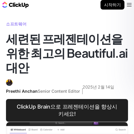
ClickUp 블로그
시작하기
Ope
소프트웨어
세련된 프레젠테이션을
위한 최고의 Beautiful.ai
대안
2025년 2월 14일
Preethi Anchan
Senior Content Editor
ClickUp Brain으로 프레젠테이션을 향상시
키세요!