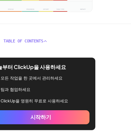
TABLE OF CONTENTS
부터 ClickUp을 사용하세요
모든 작업을 한 곳에서 관리하세요
팀과 협업하세요
ClickUp을 영원히 무료로 사용하세요
시작하기