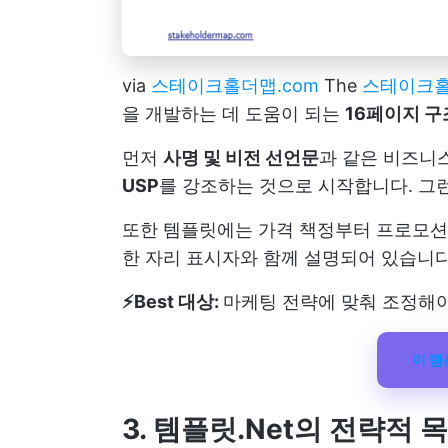
via
스테이크홀더맵.com
The
스테이크홀
을 개발하는 데 도움이 되는
16페이지 구
먼저
사명 및 비전 선언문
과 같은 비즈니
USP
를 강조하는 것으로 시작합니다. 그
또한 템플릿에는 가격 책정부터 프로모
한 자리 표시자와 함께 설명되어 있습니다
⚡️Best 대상:
마케팅 전략에 맞춰 조정해야
이 
3. 템플릿.Net의 전략적