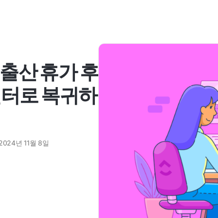
 출산 휴가 후
일터로 복귀하
2024년 11월 8일