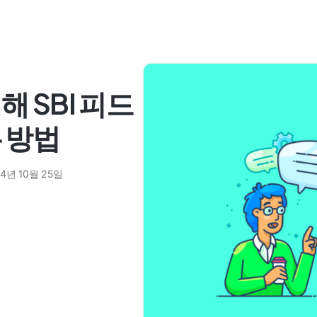
 SBI 피드
 방법
24년 10월 25일