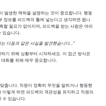
동이 발생한 맥락을 설명하는 것이 중요합니다. 행동
부 정보를 피드백의 틀에 넣는다고 생각하면 됩니
추측할 필요가 없어지며, 피드백을 받는 사람은 여러
 있습니다.
는 다음과 같은 사실을 발견했습니다..."
하기 위해 상황부터 시작하세요. 이 접근 방식은
 대화를 위해 매우 중요합니다.
을 맞춥니다. 직원이 정확히 무엇을 말하거나 행동했
다 이렇게 하면 피드백의 객관성을 유지하고 직원의
 수 있습니다.