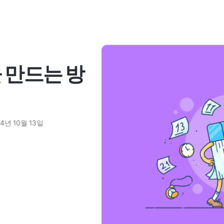
을 만드는 방
4년 10월 13일