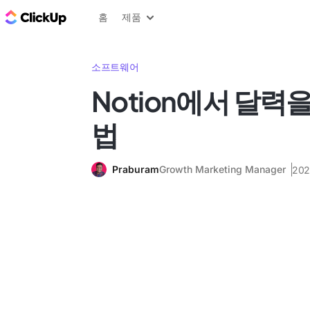
ClickUp 블로그
홈
제품
소프트웨어
Notion에서 달력
법
Praburam
Growth Marketing Manager
202