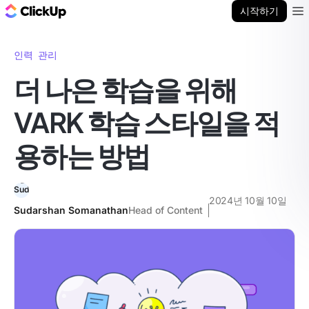
ClickUp 블로그
시작하기
Ope
인력 관리
더 나은 학습을 위해
VARK 학습 스타일을 적
용하는 방법
2024년 10월 10일
Sudarshan Somanathan
Head of Content