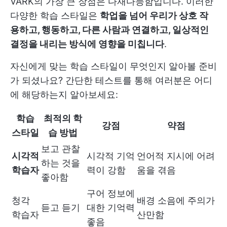
VARK의 가장 큰 장점은 다재다능함입니다. 이러한
다양한 학습 스타일은
학업을 넘어 우리가 상호 작
용하고, 행동하고, 다른 사람과 연결하고, 일상적인
결정을 내리는 방식에 영향을 미칩니다
.
자신에게 맞는 학습 스타일이 무엇인지 알아볼 준비
가 되셨나요? 간단한 테스트를 통해 여러분은 어디
에 해당하는지 알아보세요:
학습
최적의 학
강점
약점
스타일
습 방법
보고 관찰
시각적
시각적 기억
언어적 지시에 어려
하는 것을
학습자
력이 강함
움을 겪음
좋아함
구어 정보에
청각
배경 소음에 주의가
듣고 듣기
대한 기억력
학습자
산만함
좋음