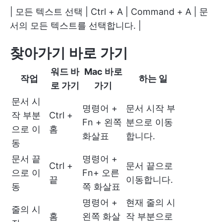
| 모든 텍스트 선택 | Ctrl + A | Command + A | 문
서의 모든 텍스트를 선택합니다. |
찾아가기 바로 가기
워드 바
Mac 바로
작업
하는 일
로 가기
가기
문서 시
명령어 +
문서 시작 부
작 부분
Ctrl +
Fn + 왼쪽
분으로 이동
으로 이
홈
화살표
합니다.
동
문서 끝
명령어 +
Ctrl +
문서 끝으로
으로 이
Fn+ 오른
끝
이동합니다.
동
쪽 화살표
명령어 +
현재 줄의 시
줄의 시
홈
왼쪽 화살
작 부분으로