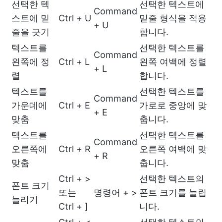
선택한 텍
선택한 텍스트에
Command
스트에 밑
Ctrl + U
밑줄 형식을 적용
+ U
줄을 긋기
합니다.
텍스트를
선택한 텍스트를
Command
왼쪽에 정
Ctrl + L
왼쪽 여백에 정렬
+ L
렬
합니다.
텍스트를
선택한 텍스트를
Command
가운데에
Ctrl + E
가로로 중앙에 맞
+ E
맞춤
춥니다.
텍스트를
선택한 텍스트를
Command
오른쪽에
Ctrl + R
오른쪽 여백에 맞
+ R
맞춤
춥니다.
Ctrl + >
선택한 텍스트의
폰트 크기
또는
명령어 + >
폰트 크기를 늘립
늘리기
Ctrl + ]
니다.