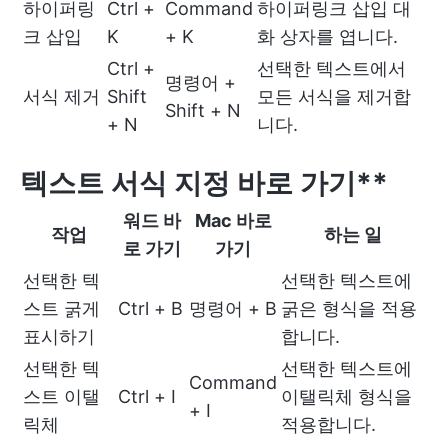
하이퍼링
Ctrl +
Command
하이퍼링크 삽입 대
크 삽입
K
+ K
화 상자를 엽니다.
Ctrl +
선택한 텍스트에서
명령어 +
서식 제거
Shift
모든 서식을 제거합
Shift + N
+ N
니다.
텍스트 서식 지정 바로 가기**
워드 바
Mac 바로
작업
하는 일
로 가기
가기
선택한 텍
선택한 텍스트에
스트 굵게
Ctrl + B
명령어 + B
굵은 형식을 적용
표시하기
합니다.
선택한 텍
선택한 텍스트에
Command
스트 이탤
Ctrl + I
이탤릭체 형식을
+ I
릭체
적용합니다.