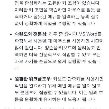
업을 활성화하는 고유한 키 조합이 있습니다.
이러한 키 조합을 학습하면 마우스를 잘못 클
릭하거나 잘못된 메뉴를 입력하는 등의 실수
없이 정확하게 작업을 수행할 수 있습니다
숙련도와 전문성
: 하루 중 장시간 MS Word를
확장해서 사용할 때 마우스를 사용하면 시간이
많이 걸립니다. 양손을 키보드에 올려놓고 입
력하면 더욱 전문적으로 작업할 수 있고 모든
바로 가기를 손끝으로 쉽게 실행할 수 있습니
다
원활한 워크플로우
: 키보드 단축키를 사용하면
작업을 완료하기 위해 매번 메뉴를 열지 않고
도 콘텐츠에 집중할 수 있습니다. 이는 일의 흐
름을 원활하게 유지하는 데 도움이 됩니다