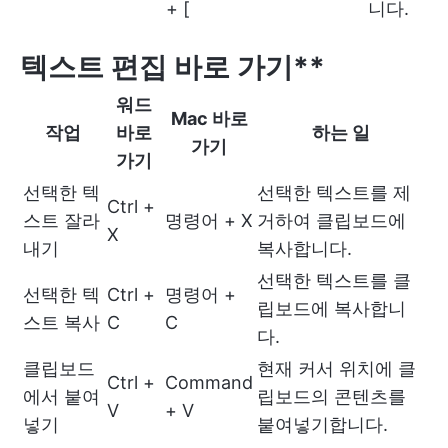
+ [
니다.
텍스트 편집 바로 가기**
워드
Mac 바로
작업
바로
하는 일
가기
가기
선택한 텍
선택한 텍스트를 제
Ctrl +
스트 잘라
명령어 + X
거하여 클립보드에
X
내기
복사합니다.
선택한 텍스트를 클
선택한 텍
Ctrl +
명령어 +
립보드에 복사합니
스트 복사
C
C
다.
클립보드
현재 커서 위치에 클
Ctrl +
Command
에서 붙여
립보드의 콘텐츠를
V
+ V
넣기
붙여넣기합니다.