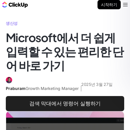
ClickUp 블로그
시작하기
Ope
생산성
Microsoft에서 더 쉽게
입력할 수 있는 편리한 단
어 바로 가기
2025년 3월 27일
Praburam
Growth Marketing Manager
검색 막대에서 명령어 실행하기