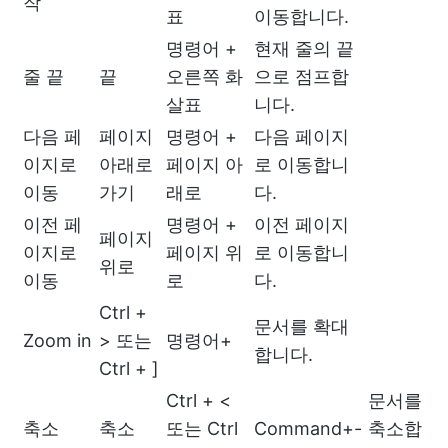
작
표
이동합니다.
명령어 +
현재 줄의 끝
줄 끝
끝
오른쪽 화
으로 점프합
살표
니다.
다음 페
페이지
명령어 +
다음 페이지
이지로
아래로
페이지 아
로 이동합니
이동
가기
래로
다.
이전 페
명령어 +
이전 페이지
페이지
이지로
페이지 위
로 이동합니
위로
이동
로
다.
Ctrl +
문서를 확대
Zoom in
> 또는
명령어+
합니다.
Ctrl + ]
Ctrl + <
문서를
축소
축소
또는 Ctrl
Command+-
축소합