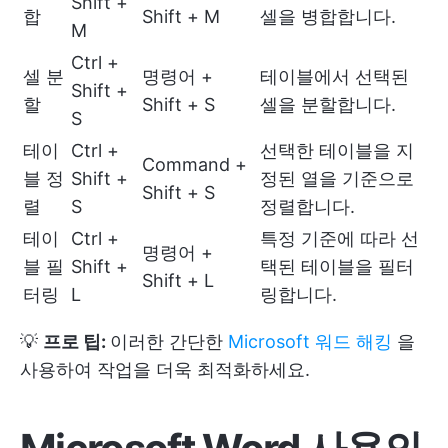
Shift +
합
Shift + M
셀을 병합합니다.
M
Ctrl +
셀 분
명령어 +
테이블에서 선택된
Shift +
할
Shift + S
셀을 분할합니다.
S
테이
Ctrl +
선택한 테이블을 지
Command +
블 정
Shift +
정된 열을 기준으로
Shift + S
렬
S
정렬합니다.
테이
Ctrl +
특정 기준에 따라 선
명령어 +
블 필
Shift +
택된 테이블을 필터
Shift + L
터링
L
링합니다.
💡
프로 팁:
이러한 간단한
Microsoft 워드 해킹
을
사용하여 작업을 더욱 최적화하세요.