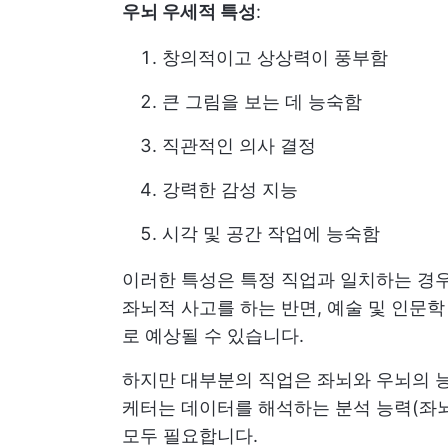
우뇌 우세적 특성
:
창의적이고 상상력이 풍부함
큰 그림을 보는 데 능숙함
직관적인 의사 결정
강력한 감성 지능
시각 및 공간 작업에 능숙함
이러한 특성은 특정 직업과 일치하는 경우
좌뇌적 사고를 하는 반면, 예술 및 인문
로 예상될 수 있습니다.
하지만 대부분의 직업은 좌뇌와 우뇌의 능
케터는 데이터를 해석하는 분석 능력(좌
모두 필요합니다.