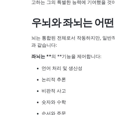
고하는 그의 특별한 능력에 기여했을 것
우뇌와 좌뇌는 어떤
뇌는 통합된 전체로서 작동하지만, 일반
과 같습니다:
좌뇌는 **
의 **기능을 제어합니다:
언어 처리 및 생산성
논리적 추론
비판적 사고
숫자와 수학
순서와 주문