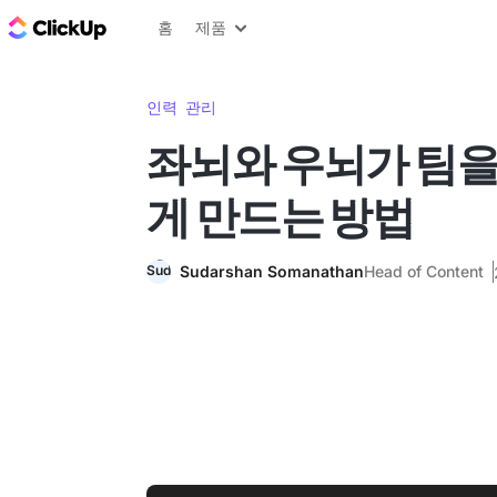
ClickUp 블로그
홈
제품
인력 관리
좌뇌와 우뇌가 팀을
게 만드는 방법
Sudarshan Somanathan
Head of Content