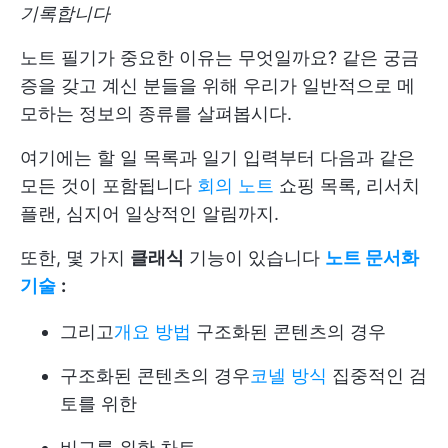
기록합니다
노트 필기가 중요한 이유는 무엇일까요? 같은 궁금
증을 갖고 계신 분들을 위해 우리가 일반적으로 메
모하는 정보의 종류를 살펴봅시다.
여기에는 할 일 목록과 일기 입력부터 다음과 같은
모든 것이 포함됩니다
회의 노트
쇼핑 목록, 리서치
플랜, 심지어 일상적인 알림까지.
또한, 몇 가지
클래식
기능이 있습니다
노트 문서화
기술
:
그리고
개요 방법
구조화된 콘텐츠의 경우
구조화된 콘텐츠의 경우
코넬 방식
집중적인 검
토를 위한
비교를 위한 차트