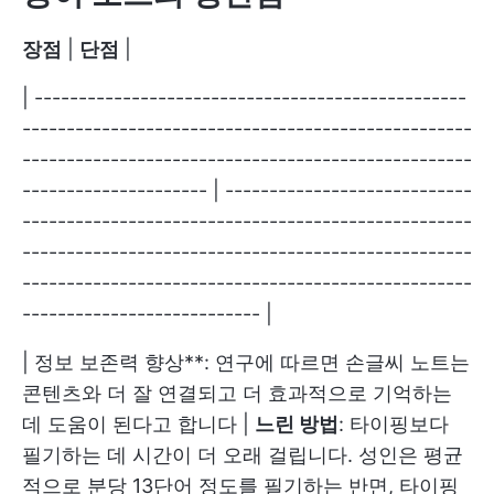
장점
|
단점
|
| -------------------------------------------------
---------------------------------------------------
---------------------------------------------------
--------------------- | ----------------------------
---------------------------------------------------
---------------------------------------------------
---------------------------------------------------
--------------------------- |
| 정보 보존력 향상**: 연구에 따르면 손글씨 노트는
콘텐츠와 더 잘 연결되고 더 효과적으로 기억하는
데 도움이 된다고 합니다 |
느린 방법
: 타이핑보다
필기하는 데 시간이 더 오래 걸립니다. 성인은 평균
적으로 분당 13단어 정도를 필기하는 반면, 타이핑