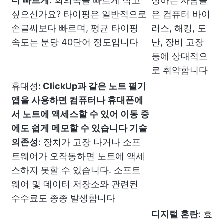
더 빠르게
: 회의록을 빠르게 적고
성하는 사람들
싶으신가요? 타이핑은 일반적으로
은 컴퓨터 바이
손글씨보다 빠르며, 평균 타이핑
러스, 해킹, 도
속도는 분당 40단어 정도입니다
난, 장비 고장
등에 상대적으
로 취약합니다
휴대성
: ClickUp과 같은 노트 필기
앱을 사용하면 컴퓨터나 휴대폰에
서 노트에 액세스할 수 있어 이동 중
에도 쉽게 메모할 수 있습니다
기술
의존성
: 장치가 고장 나거나 소프
트웨어가 오작동하면 노트에 액세
스하지 못할 수 있습니다. 소프트
웨어 및 데이터 저장소와 관련된
수수료도 종종 발생합니다
디지털 혼란
: 효