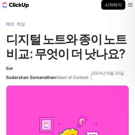
ClickUp 블로그
시작하기
Ope
메모 작성
디지털 노트와 종이 노트
비교: 무엇이 더 낫나요?
2024년 8월 25일
Sudarshan Somanathan
Head of Content