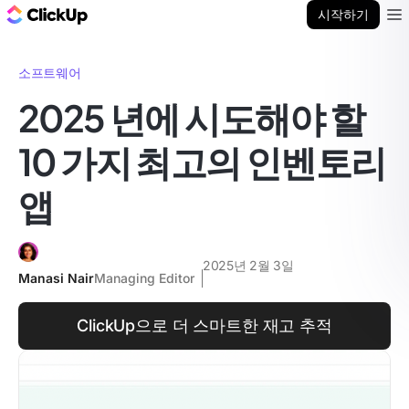
ClickUp 블로그
시작하기
Ope
소프트웨어
2025 년에 시도해야 할
10 가지 최고의 인벤토리
앱
2025년 2월 3일
Manasi Nair
Managing Editor
ClickUp으로 더 스마트한 재고 추적