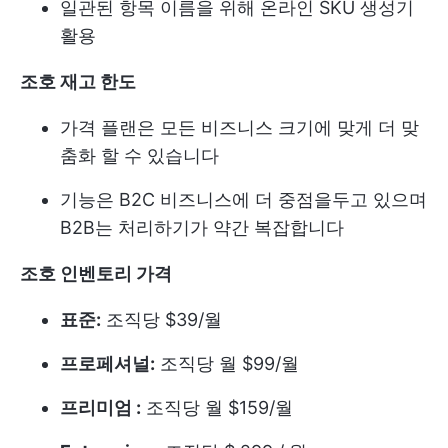
일관된 항목 이름을 위해 온라인 SKU 생성기
활용
조호 재고 한도
가격 플랜은 모든 비즈니스 크기에 맞게 더 맞
춤화 할 수 있습니다
기능은 B2C 비즈니스에 더 중점을두고 있으며
B2B는 처리하기가 약간 복잡합니다
조호 인벤토리 가격
표준:
조직당 $39/월
프로페셔널:
조직당 월 $99/월
프리미엄 :
조직당 월 $159/월