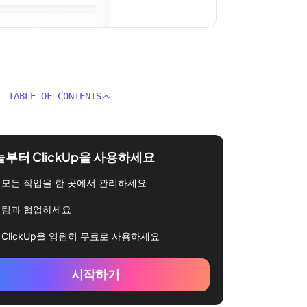
TABLE OF CONTENTS
부터 ClickUp을 사용하세요
모든 작업을 한 곳에서 관리하세요
팀과 협업하세요
ClickUp을 영원히 무료로 사용하세요
시작하기