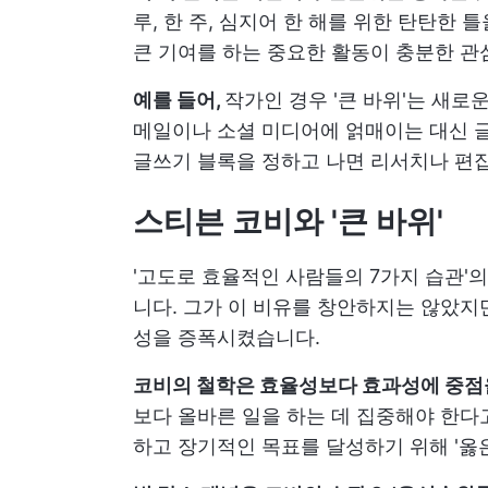
루, 한 주, 심지어 한 해를 위한 탄탄한 
큰 기여를 하는 중요한 활동이 충분한 관
예를 들어,
작가인 경우 '큰 바위'는 새로
메일이나 소셜 미디어에 얽매이는 대신 글
글쓰기 블록을 정하고 나면 리서치나 편집
스티븐 코비와 '큰 바위'
'고도로 효율적인 사람들의 7가지 습관'
니다. 그가 이 비유를 창안하지는 않았지
성을 증폭시켰습니다.
코비의 철학은 효율성보다 효과성에 중점
보다 올바른 일을 하는 데 집중해야 한다
하고 장기적인 목표를 달성하기 위해 '옳은