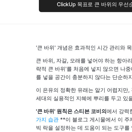
ClickUp 목표로 큰 바위의 우
'큰 바위' 개념은 효과적인 시간 관리와 
큰 바위, 자갈, 모래를 넣어야 하는 항아
략적 큰 바위'를 처음에 넣지 않으면 나중
를 넣을 공간이 충분하지 않다는 단순하
이 은유의 정확한 유래는 알기 어렵지만,
세대의 실용적인 지혜에 뿌리를 두고 있
'큰 바위' 원칙은 스티븐 코비의
에서 강력
가지 습관
**이 블로그 게시물에서 이 
빅 락을 설정하는 데 도움이 되는 도구를