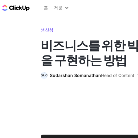
ClickUp 블로그
홈
제품
생산성
비즈니스를 위한 빅
을 구현하는 방법
Sudarshan Somanathan
Head of Content