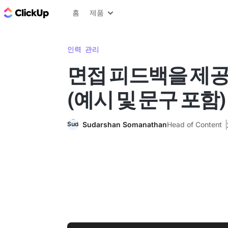
ClickUp 블로그
홈
제품
인력 관리
면접 피드백을 제
(예시 및 문구 포함)
Sudarshan Somanathan
Head of Content