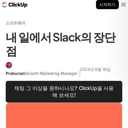
ClickUp 블로그
시작하기
Ope
소프트웨어
내 일에서 Slack의 장단
점
2024년 8월 16일
Praburam
Growth Marketing Manager
채팅 그 이상을 원하시나요? ClickUp을 사용
해 보세요!