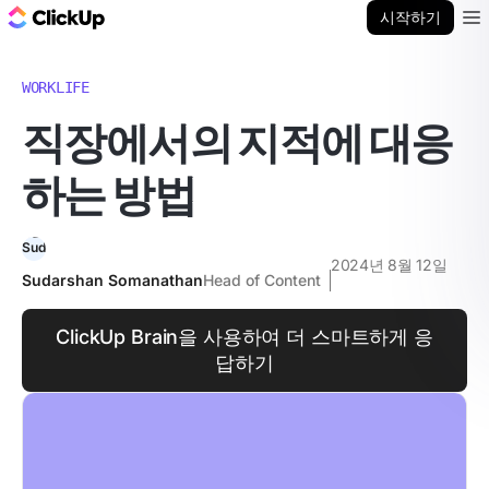
ClickUp 블로그
시작하기
Ope
WORKLIFE
직장에서의 지적에 대응
하는 방법
2024년 8월 12일
Sudarshan Somanathan
Head of Content
ClickUp Brain을 사용하여 더 스마트하게 응
답하기