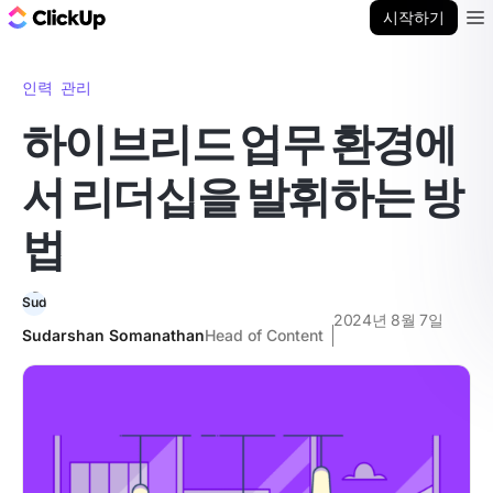
ClickUp 블로그
시작하기
Ope
인력 관리
하이브리드 업무 환경에
서 리더십을 발휘하는 방
법
2024년 8월 7일
Sudarshan Somanathan
Head of Content