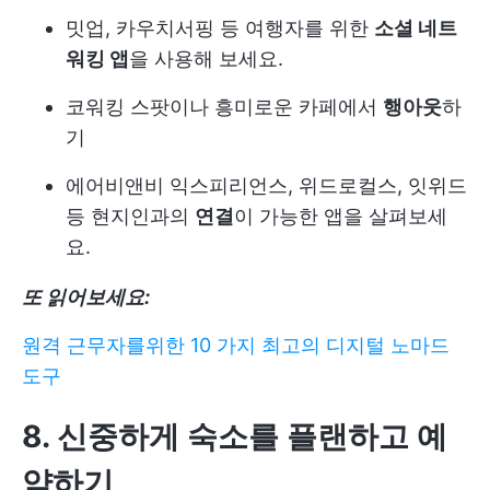
밋업, 카우치서핑 등 여행자를 위한
소셜 네트
워킹 앱
을 사용해 보세요.
코워킹 스팟이나 흥미로운 카페에서
행아웃
하
기
에어비앤비 익스피리언스, 위드로컬스, 잇위드
등 현지인과의
연결
이 가능한 앱을 살펴보세
요.
또 읽어보세요:
원격 근무자를위한 10 가지 최고의 디지털 노마드
도구
8. 신중하게 숙소를 플랜하고 예
약하기