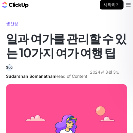
ClickUp 블로그
시작하기
Ope
생산성
일과 여가를 관리할 수 있
는 10가지 여가 여행 팁
2024년 8월 3일
Sudarshan Somanathan
Head of Content