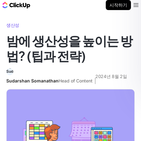
ClickUp 블로그
시작하기
Ope
생산성
밤에 생산성을 높이는 방
법? (팁과 전략)
2024년 8월 2일
Sudarshan Somanathan
Head of Content