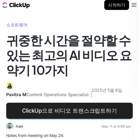
ClickUp 블로그
시작하기
Ope
소프트웨어
귀중한 시간을 절약할 수
있는 최고의 AI 비디오 요
약기 10가지
2025년 5월 8일
Pavitra M
Content Operations Specialist
ClickUp으로 비디오 트랜스크립트하기