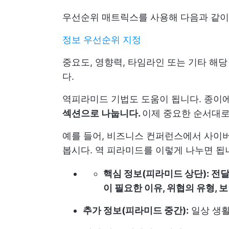
우선순위 매트릭스를 사용해 다음과 같이
정보 우선순위 지정
중요도, 영향력, 타임라인 또는 기타 해
다.
역피라미드 기법도 도움이 됩니다. 종이
섹션으로 나눕니다.
이제 중요한 순서대로
예를 들어, 비즈니스 컨퍼런스에서 사이버
봅시다. 역 피라미드를 이렇게 나누면 됩
핵심 정보(피라미드 상단): 전
이 필요한 이유, 위협의 유형, 
추가 정보(피라미드 중간):
일상 생활