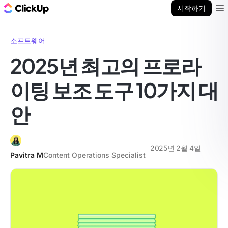
ClickUp 블로그
시작하기
Ope
소프트웨어
2025년 최고의 프로라
이팅 보조 도구 10가지 대
안
2025년 2월 4일
Pavitra M
Content Operations Specialist