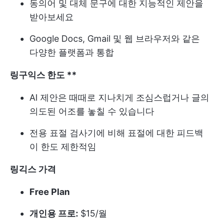
동의어 및 대체 문구에 대한 지능적인 제안을
받아보세요
Google Docs, Gmail 및 웹 브라우저와 같은
다양한 플랫폼과 통합
링구익스 한도
**
AI 제안은 때때로 지나치게 조심스럽거나 글의
의도된 어조를 놓칠 수 있습니다
전용 표절 검사기에 비해 표절에 대한 피드백
이 한도 제한적임
링긱스 가격
Free Plan
개인용 프로:
$15/월