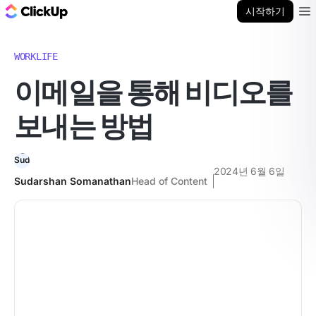
ClickUp 블로그
시작하기
Ope
WORKLIFE
이메일을 통해 비디오를
보내는 방법
2024년 6월 6일
Sudarshan Somanathan
Head of Content