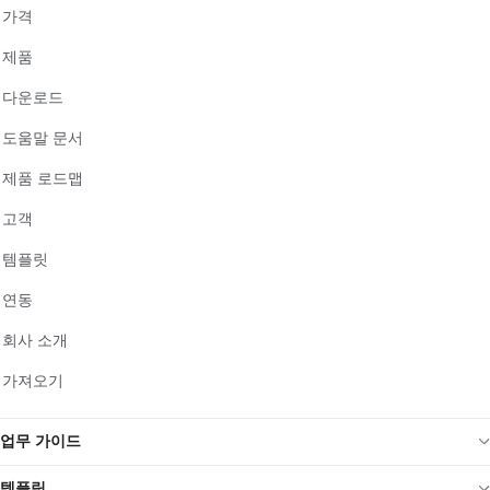
가격
제품
다운로드
도움말 문서
제품 로드맵
고객
템플릿
연동
회사 소개
가져오기
업무 가이드
템플릿