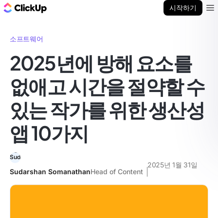
ClickUp 블로그
시작하기
Ope
소프트웨어
2025년에 방해 요소를
없애고 시간을 절약할 수
있는 작가를 위한 생산성
앱 10가지
2025년 1월 31일
Sudarshan Somanathan
Head of Content