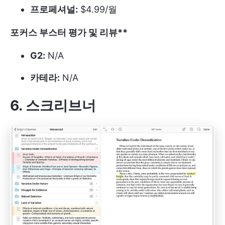
프로페셔널:
$4.99/월
포커스 부스터 평가 및 리뷰**
G2:
N/A
카테라:
N/A
6.
스크리브너