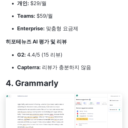
개인:
$29/월
Teams:
$59/월
Enterprise:
맞춤형 요금제
히포테뉴즈 AI 평가 및 리뷰
G2:
4.4/5 (15 리뷰)
Capterra:
리뷰가 충분하지 않음
4. Grammarly