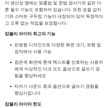
이 생산성 앱에는 맞춤법 및 문법 검사기와 같은 다
른 필수 기능도 포함되어 있습니다. 또한 표절 감지
기와 스마트 구두점 기능이 내장되어 있어 독창적이
고 오류 없는 작업을 보장합니다.
캄블리 라이터 최고의 기능
반응형 디자인으로 다양한 화면 크기, 유형 및
장치에서 사용 가능
검은색 화면에 흰색 텍스트를 선호하는 사용자
에게 이상적인 다크 모드 옵션으로 글쓰기 경
험을 향상하세요
타자기 사운드 효과 옵션으로 글쓰기 경험을
향상시킵니다
캄몰리 라이터 한도