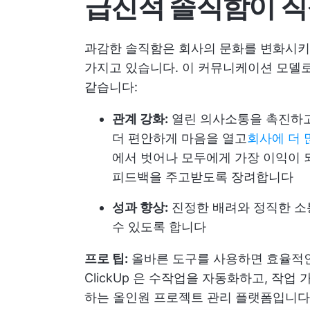
급진적 솔직함이 직
과감한 솔직함은 회사의 문화를 변화시키
가지고 있습니다. 이 커뮤니케이션 모델로
같습니다:
관계 강화:
열린 의사소통을 촉진하고
더 편안하게 마음을 열고
회사에 더 
에서 벗어나 모두에게 가장 이익이 
피드백을 주고받도록 장려합니다
성과 향상:
진정한 배려와 정직한 소통
수 있도록 합니다
프로 팁:
올바른 도구를 사용하면 효율적인
ClickUp
은 수작업을 자동화하고, 작업 
하는 올인원 프로젝트 관리 플랫폼입니다