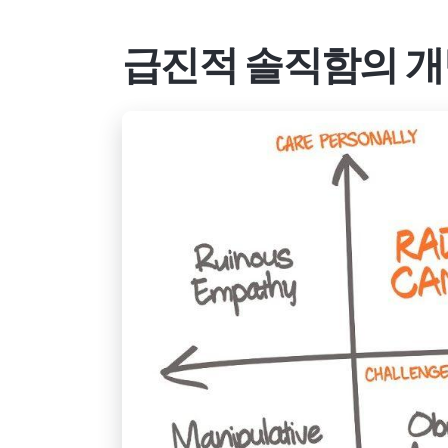
급진적 솔직함의 