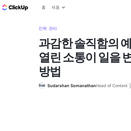
ClickUp 블로그
홈
제품
인력 관리
과감한 솔직함의 예
열린 소통이 일을
방법
Sudarshan Somanathan
Head of Content