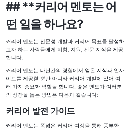
## **커리어 멘토는 어
떤 일을 하나요?
커리어 멘토는 전문성 개발과 커리어 목표를 달성하
고자 하는 사람들에게 지침, 지원, 전문 지식을 제공
합니다.
커리어 멘토는 다년간의 경험에서 얻은 지식과 인사
이트를 제공할 뿐만 아니라 커리어 개발에 있어 여
러 가지 중요한 역할을 합니다. 좋은 멘토가 여러분
의 성장을 돕는 방법은 다음과 같습니다:
커리어 발전 가이드
커리어 멘토는 폭넓은 커리어 여정을 통해 풍부한