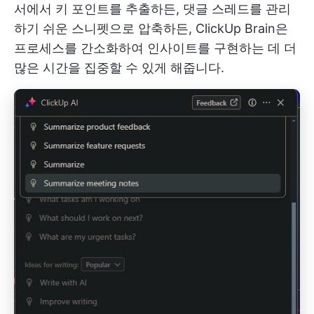
서에서 키 포인트를 추출하든, 댓글 스레드를 관리
하기 쉬운 스니펫으로 압축하든, ClickUp Brain은
프로세스를 간소화하여 인사이트를 구현하는 데 더
많은 시간을 집중할 수 있게 해줍니다.