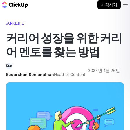
ClickUp 블로그
시작하기
Ope
WORKLIFE
커리어 성장을 위한 커리
어 멘토를 찾는 방법
2024년 4월 26일
Sudarshan Somanathan
Head of Content