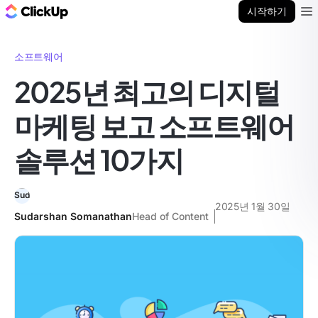
ClickUp 블로그
시작하기
Ope
소프트웨어
2025년 최고의 디지털
마케팅 보고 소프트웨어
솔루션 10가지
2025년 1월 30일
Sudarshan Somanathan
Head of Content