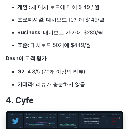
개인 :
세 대시 보드에 대해 $ 49 / 월
프로페셔널
: 대시보드 10개에 $149/월
Business
: 대시보드 25개에 $289/월
표준
: 대시보드 50개에 $449/월
Dash이 고객 평가
G2
: 4.8/5 (70개 이상의 리뷰)
카테라
: 리뷰가 충분하지 않음
4. Cyfe