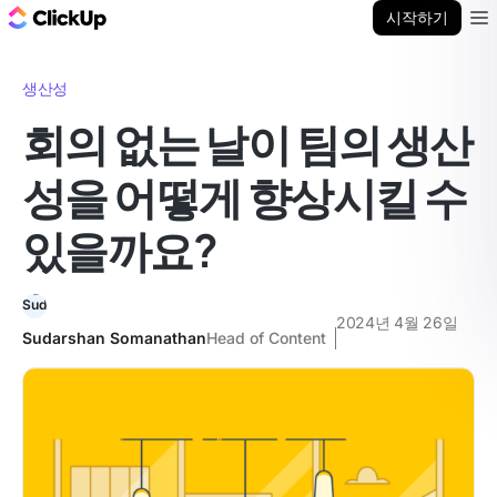
ClickUp 블로그
시작하기
Ope
생산성
회의 없는 날이 팀의 생산
성을 어떻게 향상시킬 수
있을까요?
2024년 4월 26일
Sudarshan Somanathan
Head of Content