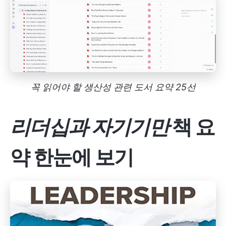
꼭 읽어야 할 생산성 관련 도서 요약 25선
리더십과 자기기만
책 요
약 한눈에 보기