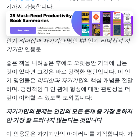
기까지 가능합니다.
인기
리더십과 자기기만
명언 ## 인기
리더십과 자
기기만
인용문
좋은 책을 내려놓은 후에도 오랫동안 기억에 남는
것이 있다면 그것은 바로 강력한 명언입니다. 이 인
기 명언들은
리더십과 자기기만
의 핵심 개념을 전달
하며, 긍정적인 대인 관계 형성에 대한 관련성을 더
깊이 이해할 수 있도록 도와줍니다:
자기기만의 문제는 인간의 모든 문제 중 가장 흔하지
만 가장 잘 드러나지 않는다는 것입니다
이 인용문은 자기기만의 아이러니를 지적합니다. 자