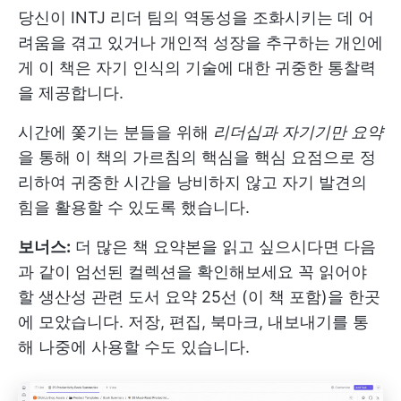
당신이
INTJ 리더
팀의 역동성을 조화시키는 데 어
려움을 겪고 있거나 개인적 성장을 추구하는 개인에
게 이 책은 자기 인식의 기술에 대한 귀중한 통찰력
을 제공합니다.
시간에 쫓기는 분들을 위해
리더십과 자기기만 요약
을 통해 이 책의 가르침의 핵심을 핵심 요점으로 정
리하여 귀중한 시간을 낭비하지 않고 자기 발견의
힘을 활용할 수 있도록 했습니다.
보너스:
더 많은 책 요약본을 읽고 싶으시다면 다음
과 같이 엄선된 컬렉션을 확인해보세요
꼭 읽어야
할 생산성 관련 도서 요약 25선
(이 책 포함)을 한곳
에 모았습니다. 저장, 편집, 북마크, 내보내기를 통
해 나중에 사용할 수도 있습니다.