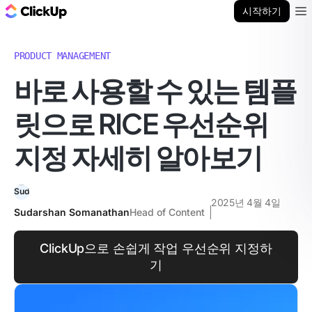
ClickUp 블로그
시작하기
Ope
PRODUCT MANAGEMENT
바로 사용할 수 있는 템플
릿으로 RICE 우선순위
지정 자세히 알아보기
2025년 4월 4일
Sudarshan Somanathan
Head of Content
ClickUp으로 손쉽게 작업 우선순위 지정하
기