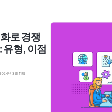
별화로 경쟁
 유형, 이점
2024년 3월 11일