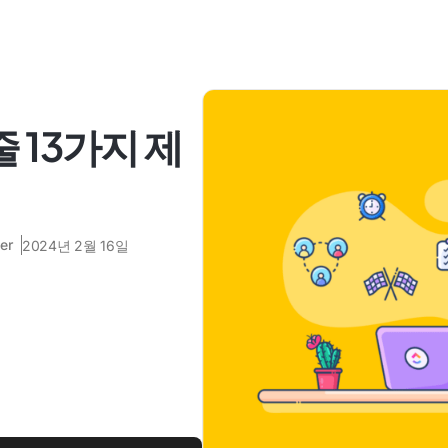
 13가지 제
er
2024년 2월 16일