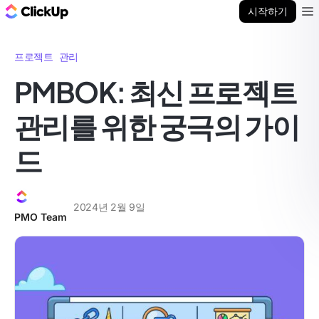
ClickUp 블로그
시작하기
Ope
프로젝트 관리
PMBOK: 최신 프로젝트
관리를 위한 궁극의 가이
드
2024년 2월 9일
PMO Team