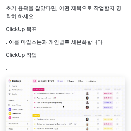
초기 윤곽을 잡았다면, 어떤 제목으로 작업할지 명
확히 하세요
ClickUp 목표
. 이를 마일스톤과 개인별로 세분화합니다
ClickUp 작업
.