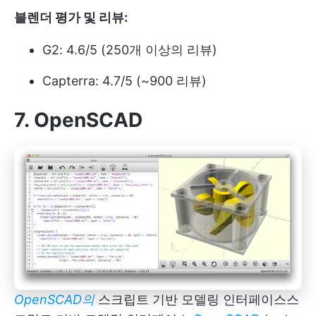
블렌더 평가 및 리뷰:
G2: 4.6/5 (250개 이상의 리뷰)
Capterra: 4.7/5 (~900 리뷰)
7.
OpenSCAD
OpenSCAD의
스크립트 기반 모델링 인터페이스
스