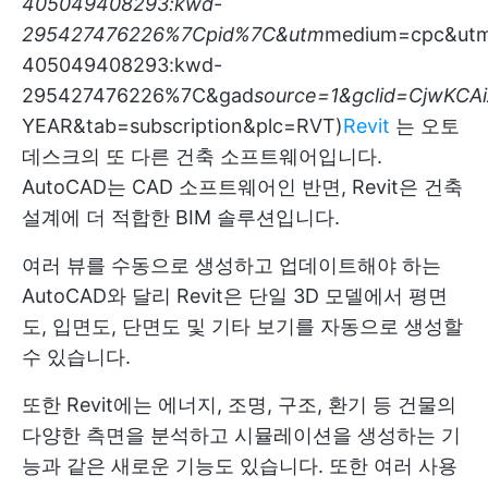
405049408293:kwd-
295427476226%7Cpid%7C&utm
medium=cpc&ut
405049408293:kwd-
295427476226%7C&gad
source=1&gclid=CjwK
YEAR&tab=subscription&plc=RVT)
Revit
는 오토
데스크의 또 다른 건축 소프트웨어입니다.
AutoCAD는 CAD 소프트웨어인 반면, Revit은 건축
설계에 더 적합한 BIM 솔루션입니다.
여러 뷰를 수동으로 생성하고 업데이트해야 하는
AutoCAD와 달리 Revit은 단일 3D 모델에서 평면
도, 입면도, 단면도 및 기타 보기를 자동으로 생성할
수 있습니다.
또한 Revit에는 에너지, 조명, 구조, 환기 등 건물의
다양한 측면을 분석하고 시뮬레이션을 생성하는 기
능과 같은 새로운 기능도 있습니다. 또한 여러 사용