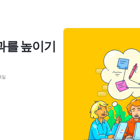
성과를 높이기
13일