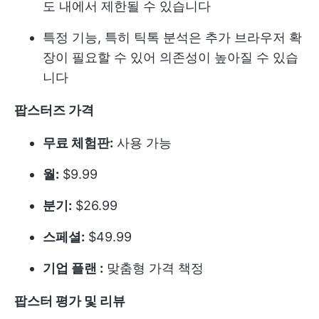
도 내에서 제한될 수 있습니다
특정 기능, 특히 틱톡 분석은 추가 브라우저 확
장이 필요할 수 있어 의존성이 높아질 수 있습
니다
팝스터즈 가격
무료 체험판:
사용 가능
월:
$9.99
분기:
$26.99
스페셜:
$49.99
기업 플랜 :
맞춤형 가격 책정
팝스터 평가 및 리뷰