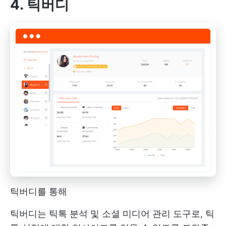
4. 틱버디
틱버디를 통해
틱버디는 틱톡 분석 및 소셜 미디어 관리 도구로, 틱