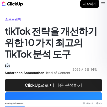
ClickUp 블로그
시작하기
Ope
소프트웨어
tikTok 전략을 개선하기
위한 10 가지 최고의
TikTok 분석 도구
2025년 5월 14일
Sudarshan Somanathan
Head of Content
ClickUp으로 더 나은 분석하기