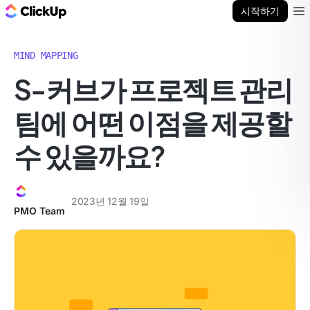
ClickUp 블로그
시작하기
Ope
MIND MAPPING
S-커브가 프로젝트 관리
팀에 어떤 이점을 제공할
수 있을까요?
2023년 12월 19일
PMO Team