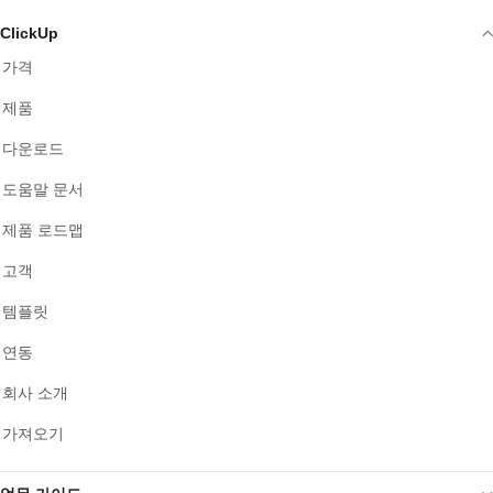
ClickUp
가격
제품
다운로드
도움말 문서
제품 로드맵
고객
템플릿
연동
회사 소개
가져오기