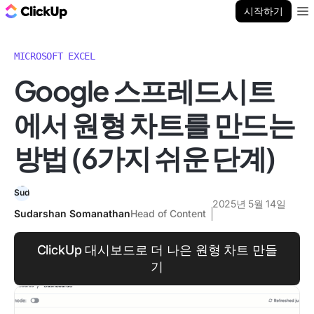
ClickUp 블로그
시작하기
Ope
MICROSOFT EXCEL
Google 스프레드시트
에서 원형 차트를 만드는
방법 (6가지 쉬운 단계)
2025년 5월 14일
Sudarshan Somanathan
Head of Content
ClickUp 대시보드로 더 나은 원형 차트 만들
기