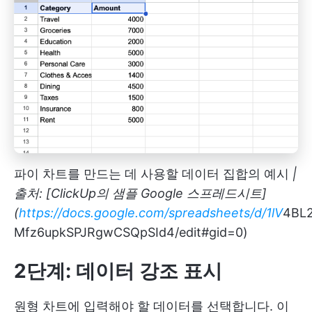
파이 차트를 만드는 데 사용할 데이터 집합의 예시
|
출처: [ClickUp의 샘플 Google 스프레드시트]
(
https://docs.google.com/spreadsheets/d/1lV
4BL2
Mfz6upkSPJRgwCSQpSId4/edit#gid=0)
2단계: 데이터 강조 표시
원형 차트에 입력해야 할 데이터를 선택합니다. 이