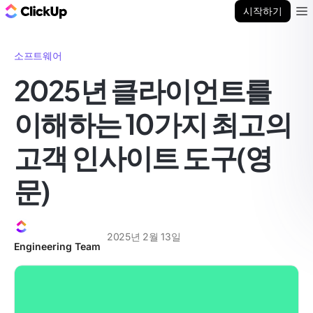
ClickUp 블로그
시작하기
Ope
소프트웨어
2025년 클라이언트를
이해하는 10가지 최고의
고객 인사이트 도구(영
문)
2025년 2월 13일
Engineering Team