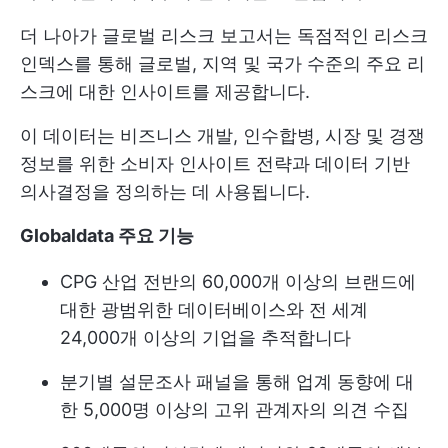
더 나아가 글로벌 리스크 보고서는 독점적인 리스크
인덱스를 통해 글로벌, 지역 및 국가 수준의 주요 리
스크에 대한 인사이트를 제공합니다.
이 데이터는 비즈니스 개발, 인수합병, 시장 및 경쟁
정보를 위한 소비자 인사이트 전략과 데이터 기반
의사결정을 정의하는 데 사용됩니다.
Globaldata 주요 기능
CPG 산업 전반의 60,000개 이상의 브랜드에
대한 광범위한 데이터베이스와 전 세계
24,000개 이상의 기업을 추적합니다
분기별 설문조사 패널을 통해 업계 동향에 대
한 5,000명 이상의 고위 관계자의 의견 수집