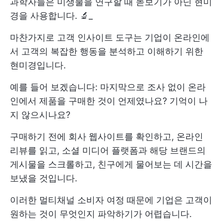
과학자들은 미생물을 연구할 때 돋보기가 아닌 현미
경을 사용합니다. 🔬_
마찬가지로 고객 인사이트 도구는 기업이 온라인에
서 고객의 복잡한 행동을 분석하고 이해하기 위한
현미경입니다.
예를 들어 보겠습니다: 마지막으로 조사 없이 온라
인에서 제품을 구매한 것이 언제였나요? 기억이 나
지 않으시나요?
구매하기 전에 회사 웹사이트를 확인하고, 온라인
리뷰를 읽고, 소셜 미디어 플랫폼과 해당 브랜드의
게시물을 스크롤하고, 친구에게 물어보는 데 시간을
보냈을 것입니다.
이러한 멀티채널 소비자 여정 때문에 기업은 고객이
원하는 것이 무엇인지 파악하기가 어렵습니다.