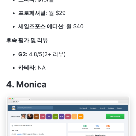
프로페셔널
: 월 $29
세일즈포스 에디션
: 월 $40
후속 평가 및 리뷰
G2:
4.8/5(2+ 리뷰)
카테라
: NA
4. Monica