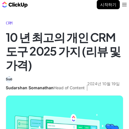
ClickUp 블로그
시작하기
Ope
CRM
10 년 최고의 개인 CRM
도구 2025 가지 (리뷰 및
가격)
2024년 10월 19일
Sudarshan Somanathan
Head of Content