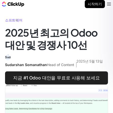
ClickUp 블로그
시작하기
Ope
소프트웨어
2025년 최고의 Odoo
대안 및 경쟁사 10선
2025년 5월 13일
Sudarshan Somanathan
Head of Content
지금 #1 Odoo 대안을 무료로 사용해 보세요