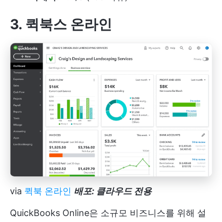
3. 퀵북스 온라인
via
퀵북 온라인
배포: 클라우드 전용
QuickBooks Online은 소규모 비즈니스를 위해 설