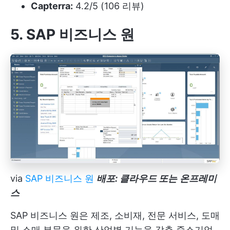
Capterra:
4.2/5 (106 리뷰)
5. SAP 비즈니스 원
via
SAP 비즈니스 원
배포: 클라우드 또는
온프레미
스
SAP 비즈니스 원은 제조, 소비재, 전문 서비스, 도매
및 소매 부문을 위한 산업별 기능을 갖춘 중소기업