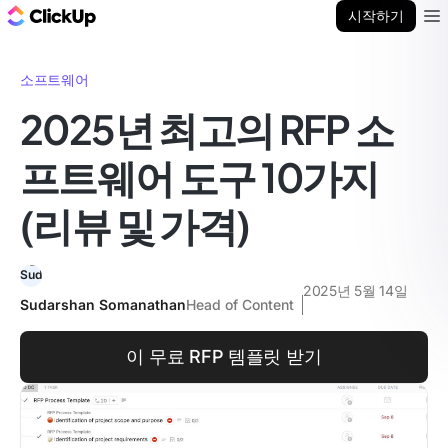
ClickUp 블로그
시작하기
Ope
소프트웨어
2025년 최고의 RFP 소
프트웨어 도구 10가지
(리뷰 및 가격)
2025년 5월 14일
Sudarshan Somanathan
Head of Content
이 무료 RFP 템플릿 받기