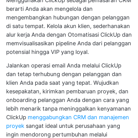
Menggunakan ClickUp sebagai
pemasaran CRM
berarti Anda akan mengelola dan
mengembangkan hubungan dengan pelanggan
di satu tempat. Kelola akun klien, sederhanakan
alur kerja Anda dengan
Otomatisasi ClickUp
dan
memvisualisasikan pipeline Anda dari pelanggan
potensial hingga VIP yang loyal.
Jalankan operasi email Anda melalui ClickUp
dan tetap terhubung dengan pelanggan dan
klien Anda pada saat yang tepat. Wujudkan
kesepakatan, kirimkan pembaruan proyek, dan
onboarding pelanggan Anda dengan cara yang
lebih menarik tanpa meninggalkan kenyamanan
ClickUp
menggabungkan CRM dan manajemen
proyek
sangat ideal untuk perusahaan yang
ingin mendorong pertumbuhan melalui