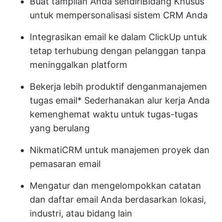
Buat tampilan Anda sendiri
Bidang Khusus
untuk mempersonalisasi sistem CRM Anda
Integrasikan email ke dalam ClickUp untuk
tetap terhubung dengan pelanggan tanpa
meninggalkan platform
Bekerja lebih produktif dengan
manajemen
tugas email
* Sederhanakan alur kerja Anda
ke
menghemat waktu
untuk tugas-tugas
yang berulang
Nikmati
CRM untuk manajemen proyek
dan
pemasaran email
Mengatur dan mengelompokkan catatan
dan daftar email Anda berdasarkan lokasi,
industri, atau bidang lain