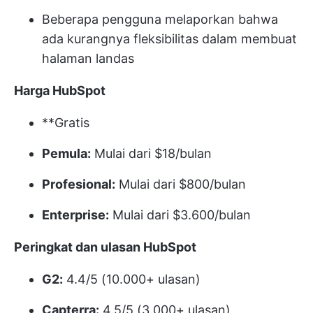
Beberapa pengguna melaporkan bahwa
ada kurangnya fleksibilitas dalam membuat
halaman landas
Harga HubSpot
**Gratis
Pemula:
Mulai dari $18/bulan
Profesional:
Mulai dari $800/bulan
Enterprise:
Mulai dari $3.600/bulan
Peringkat dan ulasan HubSpot
G2:
4.4/5 (10.000+ ulasan)
Capterra:
4.5/5 (3.000+ ulasan)