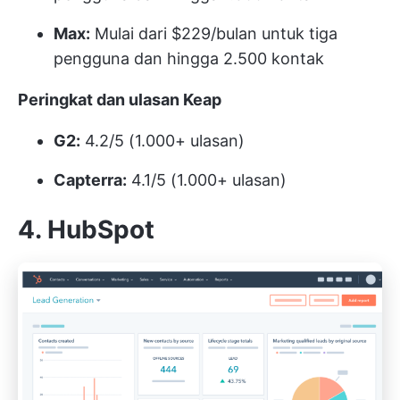
Max:
Mulai dari $229/bulan untuk tiga
pengguna dan hingga 2.500 kontak
Peringkat dan ulasan Keap
G2:
4.2/5 (1.000+ ulasan)
Capterra:
4.1/5 (1.000+ ulasan)
4. HubSpot