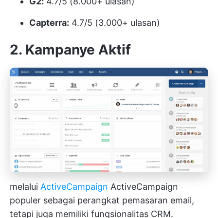
G2:
4.7/5 (8.000+ ulasan)
Capterra:
4.7/5 (3.000+ ulasan)
2. Kampanye Aktif
melalui
ActiveCampaign
ActiveCampaign
populer sebagai perangkat pemasaran email,
tetapi juga memiliki fungsionalitas CRM.