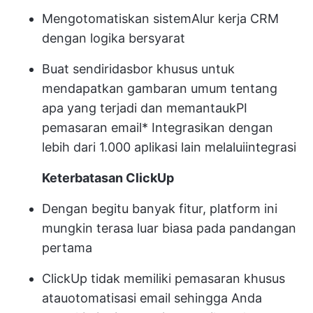
Mengotomatiskan sistem
Alur kerja CRM
dengan logika bersyarat
Buat sendiri
dasbor khusus
untuk
mendapatkan gambaran umum tentang
apa yang terjadi dan memantau
kPI
pemasaran email
* Integrasikan dengan
lebih dari 1.000 aplikasi lain melalui
integrasi
Keterbatasan ClickUp
Dengan begitu banyak fitur, platform ini
mungkin terasa luar biasa pada pandangan
pertama
ClickUp tidak memiliki pemasaran khusus
atau
otomatisasi email
sehingga Anda