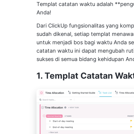
Templat catatan waktu adalah **pengu
Anda!
Dari
ClickUp
fungsionalitas yang komp
sudah dikenal, setiap templat menaw
untuk menjadi bos bagi waktu Anda sen
catatan waktu ini dapat mengubah ru
sukses di semua bidang kehidupan And
1. Templat Catatan Wak