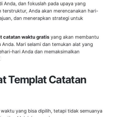
di Anda, dan fokuslah pada upaya yang
 terstruktur, Anda akan merencanakan hari-
majuan, dan menerapkan strategi untuk
t catatan waktu gratis
yang akan membantu
u Anda. Mari selami dan temukan alat yang
ehari-hari Anda dan memaksimalkan
⏳
t Templat Catatan
waktu yang bisa dipilih, tetapi tidak semuanya