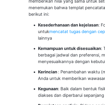
memberikan nilai yang sama untuk seti
menemukan bahwa templat pencatatan
berikut ini:
Kesederhanaan dan kejelasan
: F
untuk
mencatat tugas dengan cep
lainnya
Kemampuan untuk disesuaikan
:
berbagai jadwal dan preferensi,
menyesuaikannya dengan kebutuh
Kerincian
: Penambahan waktu (me
Anda untuk memberikan wawasan
Kegunaan
: Baik dalam bentuk fis
diakses dan diperbarui sepanjang 