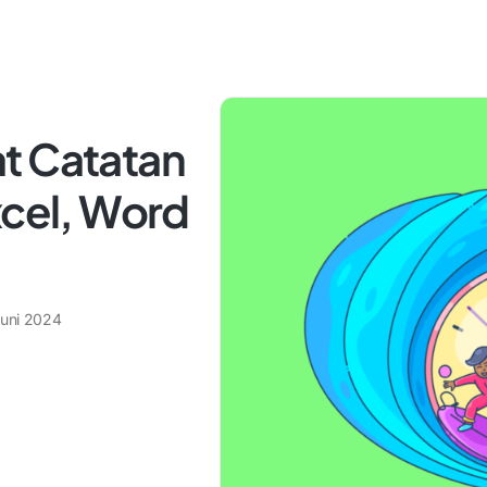
t Catatan
xcel, Word
Juni 2024