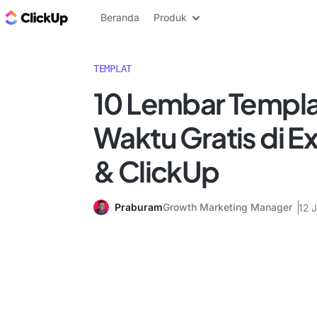
Blog ClickUp
Beranda
Produk
TEMPLAT
10 Lembar Templa
Waktu Gratis di E
& ClickUp
Praburam
Growth Marketing Manager
12 