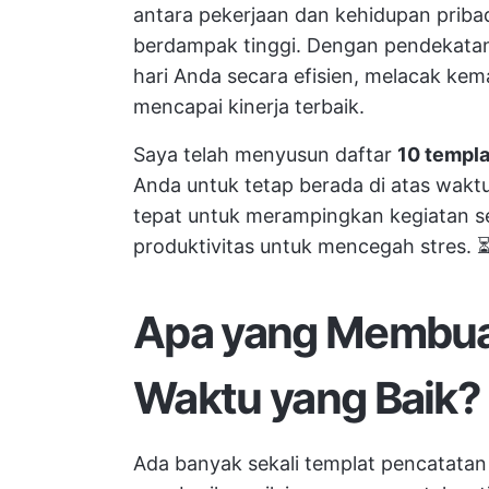
antara pekerjaan dan kehidupan priba
berdampak tinggi. Dengan pendekatan
hari Anda secara efisien, melacak ke
mencapai kinerja terbaik.
Saya telah menyusun daftar
10 templa
Anda untuk tetap berada di atas wakt
tepat untuk merampingkan kegiatan s
produktivitas untuk mencegah stres. 
Apa yang Membua
Waktu yang Baik?
Ada banyak sekali templat pencatatan 