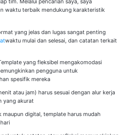
ap tim. Melalui pencarian saya, saya
 waktu terbaik mendukung karakteristik
ormat yang jelas dan lugas sangat penting
at
waktu mulai dan selesai, dan catatan terkait
 Template yang fleksibel mengakomodasi
 memungkinkan pengguna untuk
an spesifik mereka
nit atau jam) harus sesuai dengan alur kerja
 yang akurat
ik maupun digital, template harus mudah
hari