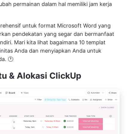
bah permainan dalam hal memiliki jam kerja
rehensif untuk format Microsoft Word yang
arkan pendekatan yang segar dan bermanfaat
diri. Mari kita lihat bagaimana 10 templat
tinitas Anda dan menyiapkan Anda untuk
a. 🕐
tu & Alokasi ClickUp