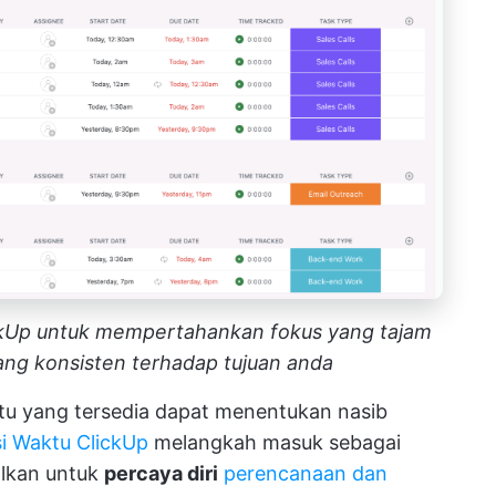
ckUp untuk mempertahankan fokus yang tajam
g konsisten terhadap tujuan anda
u yang tersedia dapat menentukan nasib
i Waktu ClickUp
melangkah masuk sebagai
alkan untuk
percaya diri
perencanaan dan