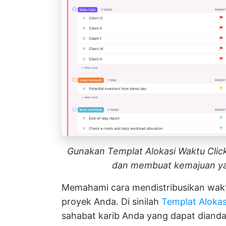
Gunakan Templat Alokasi Waktu Cli
dan membuat kemajuan yan
Memahami cara mendistribusikan wakt
proyek Anda. Di sinilah
Templat Alokas
sahabat karib Anda yang dapat diand