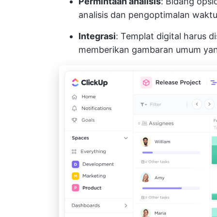
Permintaan analisis
: Bidang opsi
analisis dan pengoptimalan wakt
Integrasi
: Templat digital harus 
memberikan gambaran umum yang