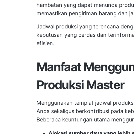
hambatan yang dapat menunda produ
memastikan pengiriman barang dan ja
Jadwal produksi yang terencana den
keputusan yang cerdas dan terinforma
efisien.
Manfaat Menggun
Produksi Master
Menggunakan templat jadwal produksi 
Anda sekaligus berkontribusi pada keb
Beberapa keuntungan utama mengguna
Alokasi sumber daya yang lebih e