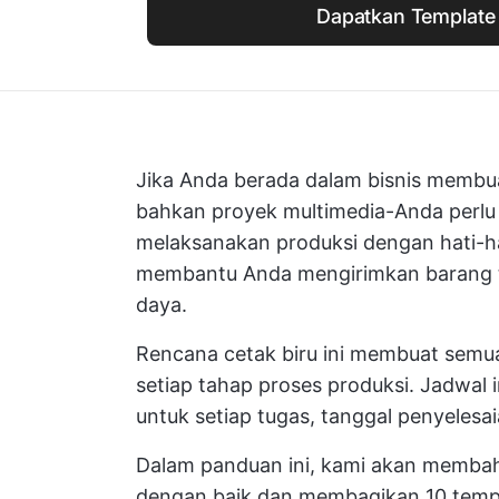
Dapatkan Template 
Jika Anda berada dalam bisnis membuat
bahkan proyek multimedia-Anda perlu
melaksanakan produksi dengan hati-hat
membantu Anda mengirimkan barang t
daya.
Rencana cetak biru ini membuat semua 
setiap tahap proses produksi. Jadwal
untuk setiap tugas, tanggal penyelesa
Dalam panduan ini, kami akan membah
dengan baik dan membagikan 10 templ