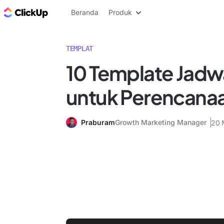
Blog ClickUp
Beranda
Produk
TEMPLAT
10 Template Jadw
untuk Perencanaa
Praburam
Growth Marketing Manager
20 