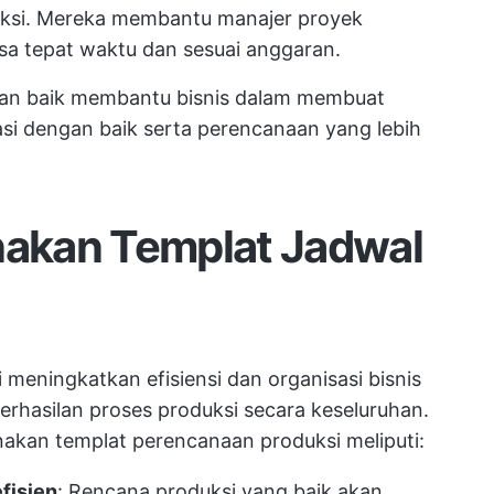
ksi. Mereka membantu manajer proyek
sa tepat waktu dan sesuai anggaran.
gan baik membantu bisnis dalam membuat
si dengan baik serta perencanaan yang lebih
akan Templat Jadwal
meningkatkan efisiensi dan organisasi bisnis
erhasilan proses produksi secara keseluruhan.
kan templat perencanaan produksi meliputi:
fisien
: Rencana produksi yang baik akan