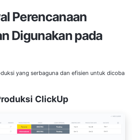
al Perencanaan
an Digunakan pada
oduksi yang serbaguna dan efisien untuk dicoba
Produksi ClickUp