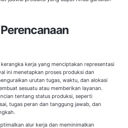
t Perencanaan
 kerangka kerja yang menciptakan representasi
wal ini menetapkan proses produksi dan
nguraikan urutan tugas, waktu, dan alokasi
embuat sesuatu atau memberikan layanan.
cian tentang status produksi, seperti
lesai, tugas peran dan tanggung jawab, dan
angkah.
ptimalkan alur kerja dan meminimalkan