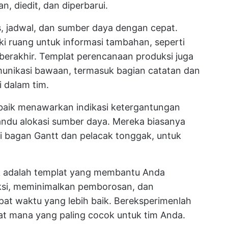
n, diedit, dan diperbarui.
s, jadwal, dan sumber daya dengan cepat.
ki ruang untuk informasi tambahan, seperti
 berakhir. Templat perencanaan produksi juga
munikasi bawaan, termasuk bagian catatan dan
 dalam tim.
 baik menawarkan indikasi ketergantungan
andu alokasi sumber daya. Mereka biasanya
i bagan Gantt dan pelacak tonggak, untuk
k adalah templat yang membantu Anda
ksi, meminimalkan pemborosan, dan
at waktu yang lebih baik. Bereksperimenlah
at mana yang paling cocok untuk tim Anda.