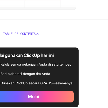
TABLE OF CONTENTS
ai gunakan ClickUp hari ini
Kelola semua pekerjaan Anda di satu tempat
Berkolaborasi dengan tim Anda
Gunakan ClickUp secara GRATIS—selamanya
Mulai