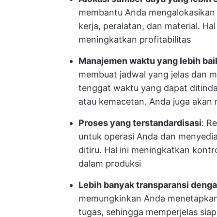
membantu Anda mengalokasikan s
kerja, peralatan, dan material. H
meningkatkan profitabilitas
Manajemen waktu yang lebih bai
membuat jadwal yang jelas dan m
tenggat waktu yang dapat ditinda
atau kemacetan. Anda juga akan m
Proses yang terstandardisasi
: R
untuk operasi Anda dan menyedia
ditiru. Hal ini meningkatkan kont
dalam produksi
Lebih banyak transparansi denga
memungkinkan Anda menetapkan 
tugas, sehingga memperjelas sia