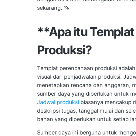
sekarang. 🦄
**Apa itu Templa
Produksi?
Templat perencanaan produksi adalah
visual dari penjadwalan produksi. Jad
menetapkan rencana dan anggaran, me
sumber daya yang diperlukan untuk m
Jadwal produksi
biasanya mencakup rin
deskripsi tugas, tanggal mulai dan se
bahan yang diperlukan untuk setiap l
Sumber daya ini berguna untuk mengo