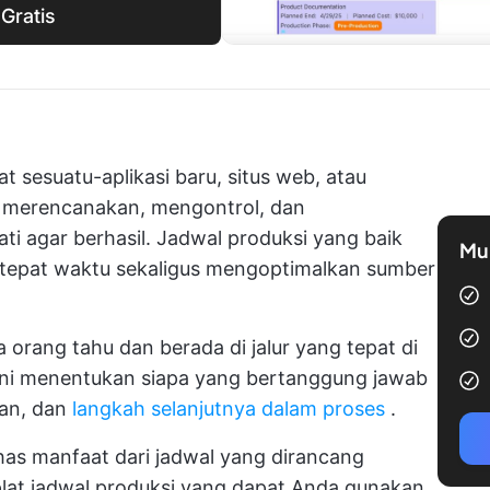
Gratis
 sesuatu-aplikasi baru, situs web, atau
 merencanakan, mengontrol, dan
i agar berhasil. Jadwal produksi yang baik
Mul
epat waktu sekaligus mengoptimalkan sumber
orang tahu dan berada di jalur yang tepat di
 ini menentukan siapa yang bertanggung jawab
ian, dan
langkah selanjutnya dalam proses
.
as manfaat dari jadwal yang dirancang
at jadwal produksi yang dapat Anda gunakan