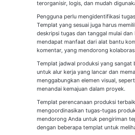
terorganisir, logis, dan mudah digunaka
Pengguna perlu mengidentifikasi tuga
Templat yang sesuai juga harus memili
deskripsi tugas dan tanggal mulai dan
mendapat manfaat dari alat bantu ko
komentar, yang mendorong kolaborasi
Templat jadwal produksi yang sangat
untuk alur kerja yang lancar dan mem
menggabungkan elemen visual, sepert
menandai kemajuan dalam proyek.
Templat perencanaan produksi terbai
mengoordinasikan tugas-tugas produ
mendorong Anda untuk pengiriman tep
dengan beberapa templat untuk melih